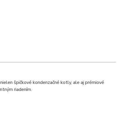
 nielen špičkové kondenzačné kotly, ale aj prémiové
entným riadením.