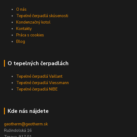
O nás
Tepelné čerpadlá skúsenosti
Kondenzačný kotol
Kontakty
Práca s cookies
Blog
O tepelných čerpadlách
Tepelné čerpadlá Vaillant
Tepelné čerpadlá Viessmann
Tepelné čerpadlá NIBE
Kde nás nájdete
geotherm@geotherm.sk
Ružindolská 16
Trnava, 917 01