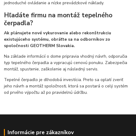
jednoduché ovládanie a nízke prevádzkové náklady.
Hľadáte firmu na montáž tepelného
čerpadla?
Ak plánujete nové vykurovanie alebo rekonštrukciu
existujúceho systému, obráťte sa na odborníkov zo
spoločnosti GEOTHERM Slovakia.
Na základe informácií o dome pripravia vhodný návrh, odporučia
typ tepelného čerpadla a vypracujú cenovú ponuku. Zabezpečia
montáž, spustenie, zaškolenie aj následný servis.
Tepelné čerpadlo je dlhodobá investícia. Preto sa oplatí zveriť
jeho návrh a montáž spoločnosti, ktorá sa postará o celý systém
od prvého výpočtu až po pravidelnú údržbu.
Informácie pre zákazníkov