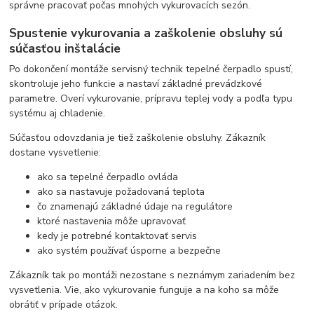
správne pracovať počas mnohých vykurovacích sezón.
Spustenie vykurovania a zaškolenie obsluhy sú
súčasťou inštalácie
Po dokončení montáže servisný technik tepelné čerpadlo spustí,
skontroluje jeho funkcie a nastaví základné prevádzkové
parametre. Overí vykurovanie, prípravu teplej vody a podľa typu
systému aj chladenie.
Súčasťou odovzdania je tiež zaškolenie obsluhy. Zákazník
dostane vysvetlenie:
ako sa tepelné čerpadlo ovláda
ako sa nastavuje požadovaná teplota
čo znamenajú základné údaje na regulátore
ktoré nastavenia môže upravovať
kedy je potrebné kontaktovať servis
ako systém používať úsporne a bezpečne
Zákazník tak po montáži nezostane s neznámym zariadením bez
vysvetlenia. Vie, ako vykurovanie funguje a na koho sa môže
obrátiť v prípade otázok.