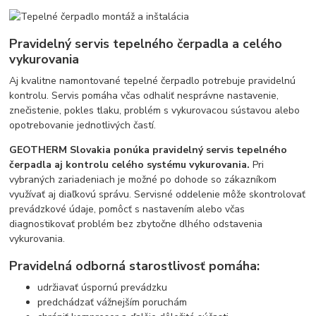
Pravidelný servis tepelného čerpadla a celého
vykurovania
Aj kvalitne namontované tepelné čerpadlo potrebuje pravidelnú
kontrolu. Servis pomáha včas odhaliť nesprávne nastavenie,
znečistenie, pokles tlaku, problém s vykurovacou sústavou alebo
opotrebovanie jednotlivých častí.
GEOTHERM Slovakia ponúka pravidelný servis tepelného
čerpadla aj kontrolu celého systému vykurovania.
Pri
vybraných zariadeniach je možné po dohode so zákazníkom
využívať aj diaľkovú správu. Servisné oddelenie môže skontrolovať
prevádzkové údaje, pomôcť s nastavením alebo včas
diagnostikovať problém bez zbytočne dlhého odstavenia
vykurovania.
Pravidelná odborná starostlivosť pomáha:
udržiavať úspornú prevádzku
predchádzať vážnejším poruchám