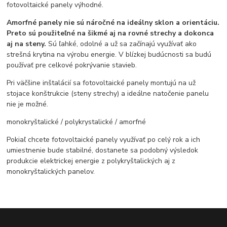
fotovoltaické panely výhodné.
Amorfné panely nie sú náročné na ideálny sklon a orientáciu.
Preto sú použiteľné na šikmé aj na rovné strechy a dokonca
aj na steny.
Sú ľahké, odolné a už sa začínajú využívať ako
strešná krytina na výrobu energie. V blízkej budúcnosti sa budú
používať pre celkové pokrývanie stavieb.
Pri väčšine inštalácií sa fotovoltaické panely montujú na už
stojace konštrukcie (steny strechy) a ideálne natočenie panelu
nie je možné.
monokryštalické / polykrystalické / amorfné
Pokiaľ chcete fotovoltaické panely využívať po celý rok a ich
umiestnenie bude stabilné, dostanete sa podobný výsledok
produkcie elektrickej energie z polykryštalických aj z
monokryštalických panelov.