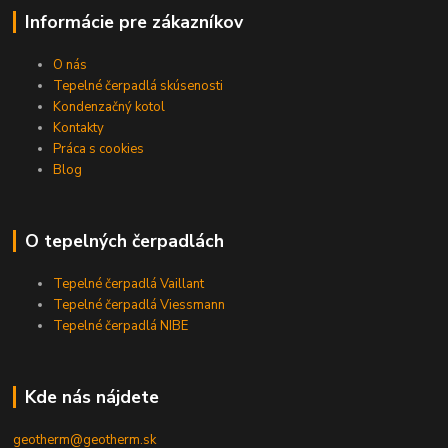
Informácie pre zákazníkov
O nás
Tepelné čerpadlá skúsenosti
Kondenzačný kotol
Kontakty
Práca s cookies
Blog
O tepelných čerpadlách
Tepelné čerpadlá Vaillant
Tepelné čerpadlá Viessmann
Tepelné čerpadlá NIBE
Kde nás nájdete
geotherm@geotherm.sk