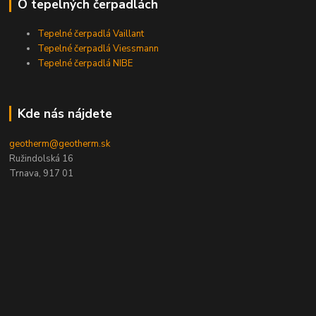
O tepelných čerpadlách
Tepelné čerpadlá Vaillant
Tepelné čerpadlá Viessmann
Tepelné čerpadlá NIBE
Kde nás nájdete
geotherm@geotherm.sk
Ružindolská 16
Trnava, 917 01