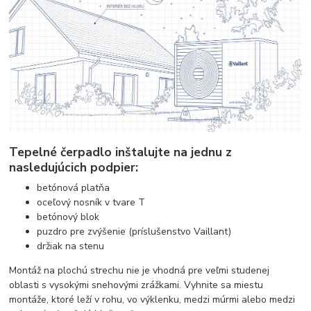
Tepelné čerpadlo inštalujte na jednu z
nasledujúcich podpier:
betónová platňa
oceľový nosník v tvare T
betónový blok
puzdro pre zvýšenie (príslušenstvo Vaillant)
držiak na stenu
Montáž na plochú strechu nie je vhodná pre veľmi studenej
oblasti s vysokými snehovými zrážkami. Vyhnite sa miestu
montáže, ktoré leží v rohu, vo výklenku, medzi múrmi alebo medzi